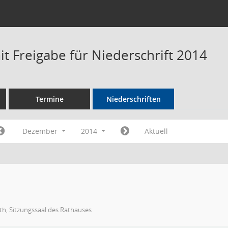
t Freigabe für Niederschrift 2014
Termine
Niederschriften
Dezember
2014
Aktuell
h, Sitzungssaal des Rathauses