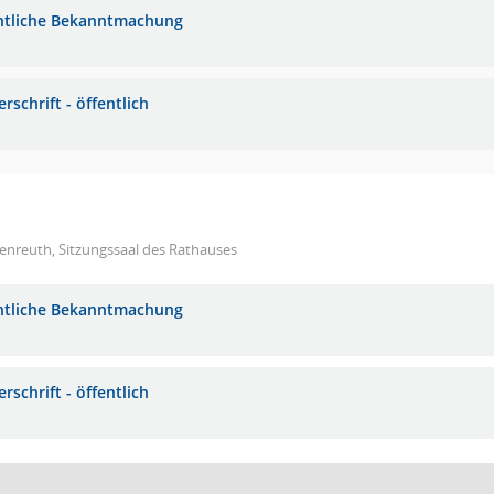
ntliche Bekanntmachung
rschrift - öffentlich
enreuth, Sitzungssaal des Rathauses
ntliche Bekanntmachung
rschrift - öffentlich