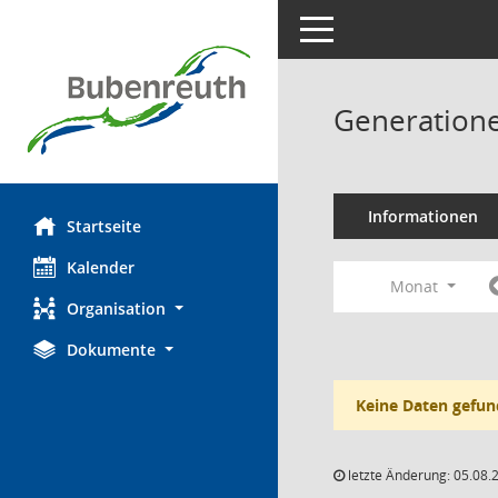
Toggle navigation
Generatione
Informationen
Startseite
Kalender
Monat
Organisation
Dokumente
Keine Daten gefun
letzte Änderung: 05.08.