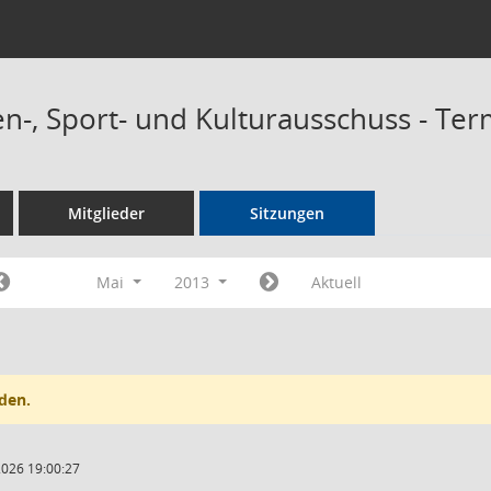
n-, Sport- und Kulturausschuss - Te
Mitglieder
Sitzungen
Mai
2013
Aktuell
den.
2026 19:00:27