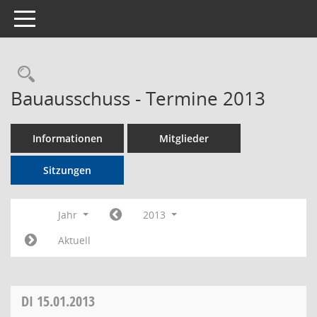
Toggle navigation
Rechercheauswahl
Bauausschuss - Termine 2013
Informationen
Mitglieder
Sitzungen
Jahr
2013
Aktuell
DI
15.01.2013