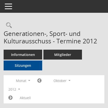
Toggle navigation
Rechercheauswahl
Generationen-, Sport- und
Kulturausschuss - Termine 2012
Informationen
Mitglieder
Sitzungen
Monat
Oktober
2012
Aktuell