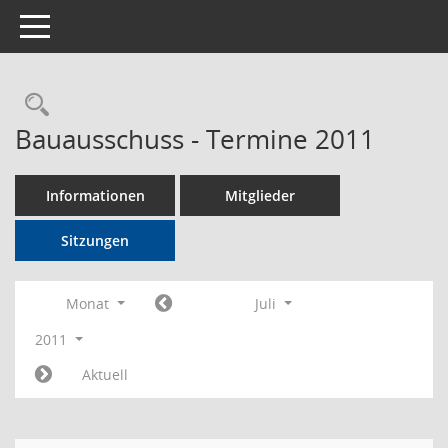
Toggle navigation
Rechercheauswahl
Bauausschuss - Termine 2011
Informationen
Mitglieder
Sitzungen
Monat
Juli
2011
Aktuell