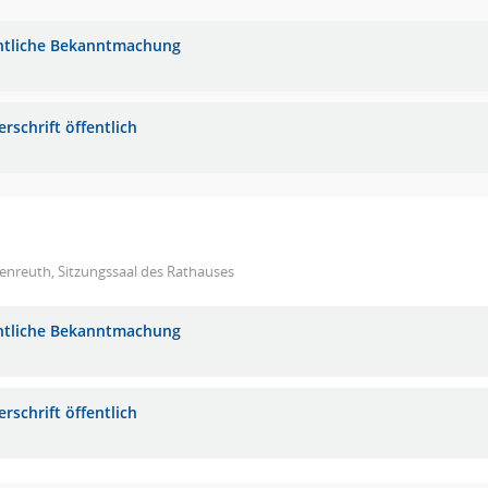
ntliche Bekanntmachung
rschrift öffentlich
enreuth, Sitzungssaal des Rathauses
ntliche Bekanntmachung
rschrift öffentlich