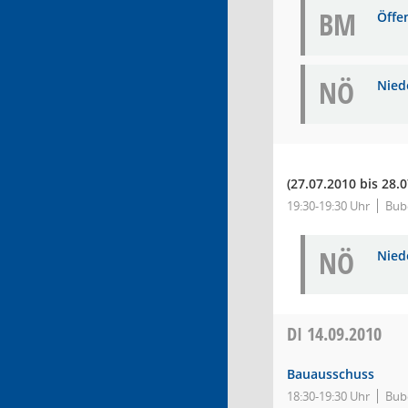
BM
Öffe
NÖ
Niede
(27.07.2010 bis 28.
19:30-19:30 Uhr
Bub
NÖ
Niede
DI
14.09.2010
Bauausschuss
18:30-19:30 Uhr
Bube