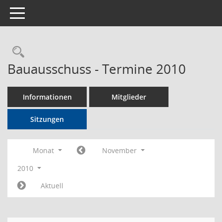
Toggle navigation
Rechercheauswahl
Bauausschuss - Termine 2010
Informationen
Mitglieder
Sitzungen
Monat
November
2010
Aktuell