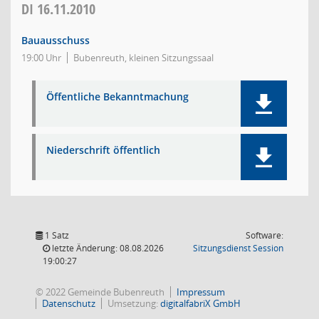
DI
16.11.2010
Bauausschuss
19:00 Uhr
Bubenreuth, kleinen Sitzungssaal
Öffentliche Bekanntmachung
Niederschrift öffentlich
1 Satz
Software:
(Wird in
letzte Änderung: 08.08.2026
Sitzungsdienst
Session
19:00:27
© 2022 Gemeinde Bubenreuth
Impressum
Datenschutz
Umsetzung:
digitalfabriX GmbH