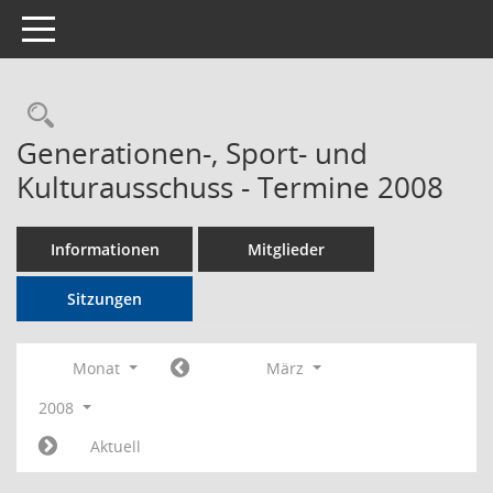
Toggle navigation
Rechercheauswahl
Generationen-, Sport- und
Kulturausschuss - Termine 2008
Informationen
Mitglieder
Sitzungen
Monat
März
2008
Aktuell