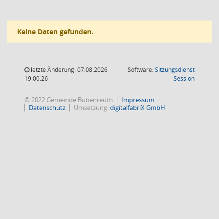
Keine Daten gefunden.
letzte Änderung: 07.08.2026
Software:
Sitzungsdienst
(Wird in
19:00:26
Session
© 2022 Gemeinde Bubenreuth
Impressum
Datenschutz
Umsetzung:
digitalfabriX GmbH