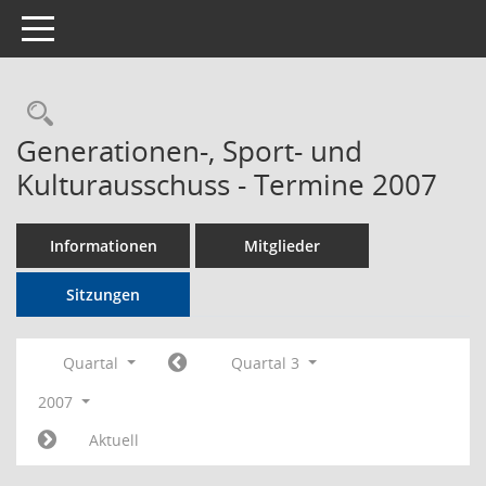
Toggle navigation
Rechercheauswahl
Generationen-, Sport- und
Kulturausschuss - Termine 2007
Informationen
Mitglieder
Sitzungen
Quartal
Quartal 3
2007
Aktuell