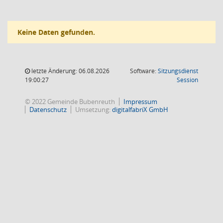
Keine Daten gefunden.
letzte Änderung: 06.08.2026
Software:
Sitzungsdienst
(Wird in
19:00:27
Session
© 2022 Gemeinde Bubenreuth
Impressum
Datenschutz
Umsetzung:
digitalfabriX GmbH