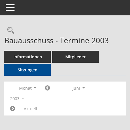
Toggle navigation
Rechercheauswahl
Bauausschuss - Termine 2003
Informationen
Mitglieder
Sitzungen
Monat
Juni
2003
Aktuell