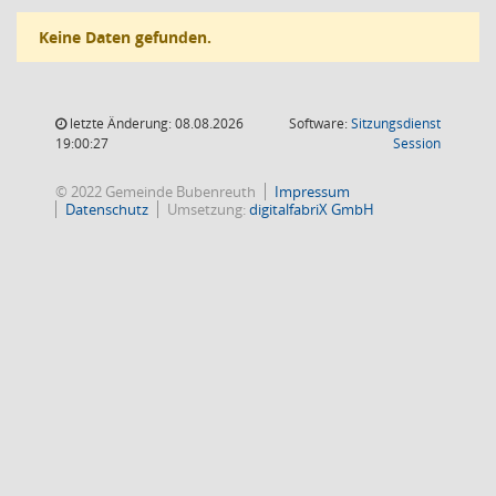
Keine Daten gefunden.
letzte Änderung: 08.08.2026
Software:
Sitzungsdienst
(Wird in
19:00:27
Session
© 2022 Gemeinde Bubenreuth
Impressum
Datenschutz
Umsetzung:
digitalfabriX GmbH