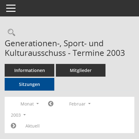
Toggle navigation
Rechercheauswahl
Generationen-, Sport- und
Kulturausschuss - Termine 2003
Informationen
Mitglieder
Sitzungen
Monat
Februar
2003
Aktuell