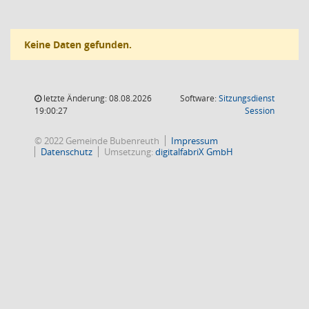
Keine Daten gefunden.
letzte Änderung: 08.08.2026
Software:
Sitzungsdienst
(Wird in
19:00:27
Session
© 2022 Gemeinde Bubenreuth
Impressum
Datenschutz
Umsetzung:
digitalfabriX GmbH