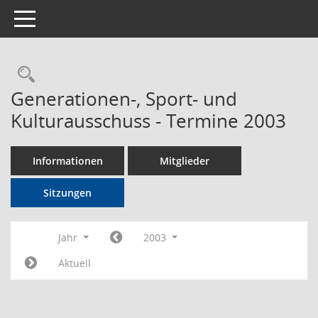
Toggle navigation
Rechercheauswahl
Generationen-, Sport- und
Kulturausschuss - Termine 2003
Informationen
Mitglieder
Sitzungen
Jahr
2003
Aktuell