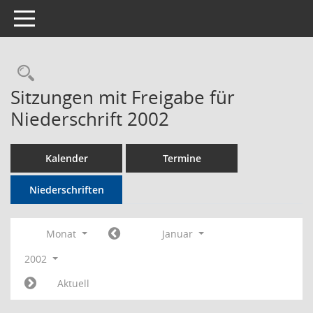
Toggle navigation
Rechercheauswahl
Sitzungen mit Freigabe für
Niederschrift 2002
Kalender
Termine
Niederschriften
Monat
Januar
2002
Aktuell