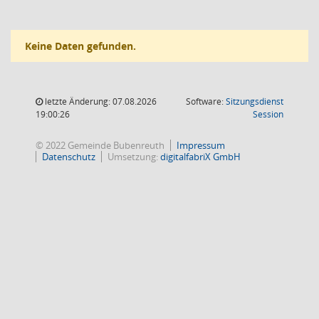
Keine Daten gefunden.
letzte Änderung: 07.08.2026
Software:
Sitzungsdienst
(Wird in
19:00:26
Session
© 2022 Gemeinde Bubenreuth
Impressum
Datenschutz
Umsetzung:
digitalfabriX GmbH