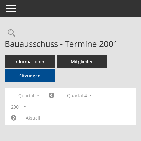
Toggle navigation
Rechercheauswahl
Bauausschuss - Termine 2001
Informationen
Mitglieder
Sitzungen
Quartal
Quartal 4
2001
Aktuell