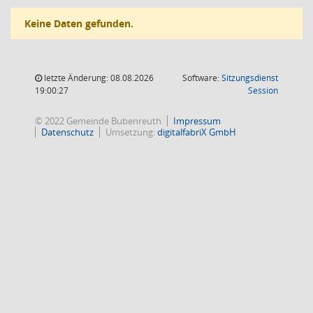
Keine Daten gefunden.
letzte Änderung: 08.08.2026
Software:
Sitzungsdienst
(Wird in
19:00:27
Session
© 2022 Gemeinde Bubenreuth
Impressum
Datenschutz
Umsetzung:
digitalfabriX GmbH