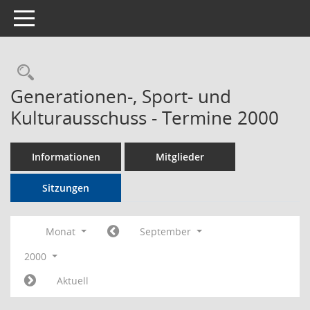
Toggle navigation
Rechercheauswahl
Generationen-, Sport- und
Kulturausschuss - Termine 2000
Informationen
Mitglieder
Sitzungen
Monat
September
2000
Aktuell