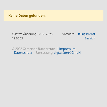
Keine Daten gefunden.
letzte Änderung: 08.08.2026
Software:
Sitzungsdienst
(Wird in
19:00:27
Session
© 2022 Gemeinde Bubenreuth
Impressum
Datenschutz
Umsetzung:
digitalfabriX GmbH