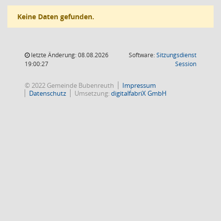
Keine Daten gefunden.
letzte Änderung: 08.08.2026
Software:
Sitzungsdienst
(Wird in
19:00:27
Session
© 2022 Gemeinde Bubenreuth
Impressum
Datenschutz
Umsetzung:
digitalfabriX GmbH