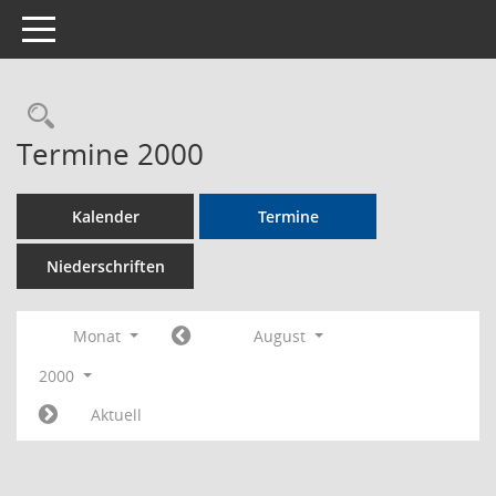
Toggle navigation
Rechercheauswahl
Termine 2000
Kalender
Termine
Niederschriften
Monat
August
2000
Aktuell