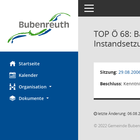
Toggle navigation
TOP Ö 68: B
Instandset
Startseite
Sitzung:
29.08.200
Kalender
Beschluss:
Kenntn
Organisation
Dokumente
letzte Änderung: 06.08.
© 2022 Gemeinde Buben