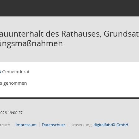
auunterhalt des Rathauses, Grundsa
zungsmaßnahmen
6
Gemeinderat
is genommen
2026 19:00:27
reuth
Impressum
Datenschutz
Umsetzung:
digitalfabriX GmbH