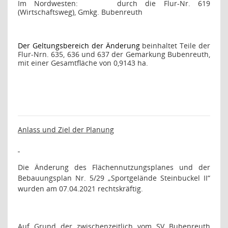
Im Nordwesten:
durch die Flur-Nr. 619
(Wirtschaftsweg), Gmkg. Bubenreuth
Der Geltungsbereich der Änderung
beinhaltet Teile der
Flur-Nrn. 635, 636 und 637 der Gemarkung Bubenreuth,
mit einer Gesamtfläche von 0,9143 ha.
Anlass und Ziel der Planung
Die Änderung des Flächennutzungsplanes und der
Bebauungsplan Nr. 5/29 „Sportgelände Steinbuckel II“
wurden am 07.04.2021 rechtskräftig.
Auf Grund der zwischenzeitlich vom SV Bubenreuth