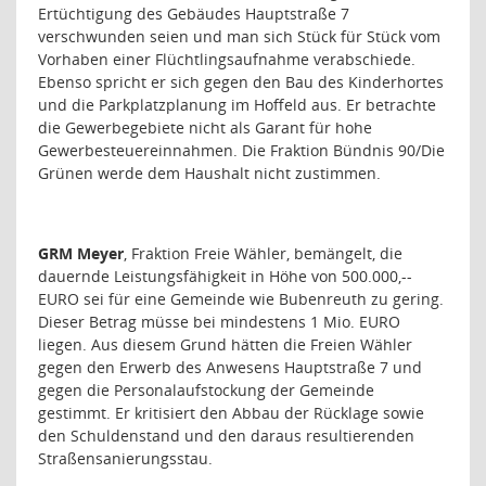
Ertüchtigung des Gebäudes Hauptstraße 7
verschwunden seien und man sich Stück für Stück vom
Vorhaben einer Flüchtlingsaufnahme verabschiede.
Ebenso spricht er sich gegen den Bau des Kinderhortes
und die Parkplatzplanung im Hoffeld aus. Er betrachte
die Gewerbegebiete nicht als Garant für hohe
Gewerbesteuereinnahmen. Die Fraktion Bündnis 90/Die
Grünen werde dem Haushalt nicht zustimmen.
GRM Meyer
, Fraktion Freie Wähler, bemängelt, die
dauernde Leistungsfähigkeit in Höhe von 500.000,--
EURO sei für eine Gemeinde wie Bubenreuth zu gering.
Dieser Betrag müsse bei mindestens 1 Mio. EURO
liegen. Aus diesem Grund hätten die Freien Wähler
gegen den Erwerb des Anwesens Hauptstraße 7 und
gegen die Personalaufstockung der Gemeinde
gestimmt. Er kritisiert den Abbau der Rücklage sowie
den Schuldenstand und den daraus resultierenden
Straßensanierungsstau.