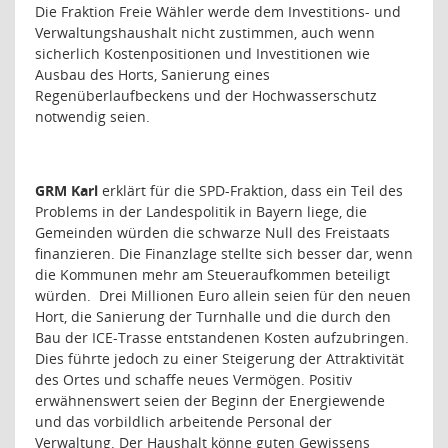
Die Fraktion Freie Wähler werde dem Investitions- und
Verwaltungshaushalt nicht zustimmen, auch wenn
sicherlich Kostenpositionen und Investitionen wie
Ausbau des Horts, Sanierung eines
Regenüberlaufbeckens und der Hochwasserschutz
notwendig seien.
GRM Karl
erklärt für die SPD-Fraktion, dass ein Teil des
Problems in der Landespolitik in Bayern liege, die
Gemeinden würden die schwarze Null des Freistaats
finanzieren. Die Finanzlage stellte sich besser dar, wenn
die Kommunen mehr am Steueraufkommen beteiligt
würden.
Drei Millionen Euro allein seien für den neuen
Hort, die Sanierung der Turnhalle und die durch den
Bau der ICE-Trasse entstandenen Kosten aufzubringen.
Dies führte jedoch zu einer Steigerung der Attraktivität
des Ortes und schaffe neues Vermögen. Positiv
erwähnenswert seien der Beginn der Energiewende
und das vorbildlich arbeitende Personal der
Verwaltung. Der Haushalt könne guten Gewissens