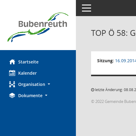
Toggle navigation
TOP Ö 58: 
Sitzung:
16.09.201
Startseite
Kalender
Organisation
letzte Änderung: 08.08.
Dokumente
© 2022 Gemeinde Buben