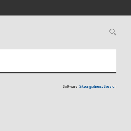
Rec
(Wird in
Software:
Sitzungsdienst
Session