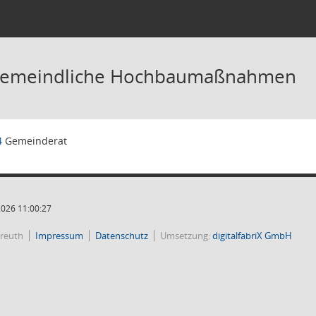
Gemeindliche Hochbaumaßnahmen
4
Gemeinderat
2026 11:00:27
reuth
Impressum
Datenschutz
Umsetzung:
digitalfabriX GmbH