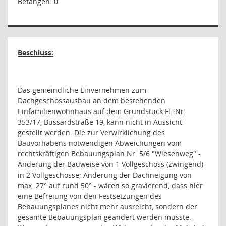
Befangen: 0
Beschluss:
Das gemeindliche Einvernehmen zum
Dachgeschossausbau an dem bestehenden
Einfamilienwohnhaus auf dem Grundstück Fl.-Nr.
353/17, Bussardstraße 19, kann nicht in Aussicht
gestellt werden. Die zur Verwirklichung des
Bauvorhabens notwendigen Abweichungen vom
rechtskräftigen Bebauungsplan Nr. 5/6 "Wiesenweg" ‑
Änderung der Bauweise von 1 Vollgeschoss (zwingend)
in 2 Vollgeschosse; Änderung der Dachneigung von
max. 27° auf rund 50° ‑ wären so gravierend, dass hier
eine Befreiung von den Festsetzungen des
Bebauungsplanes nicht mehr ausreicht, sondern der
gesamte Bebauungsplan geändert werden müsste.