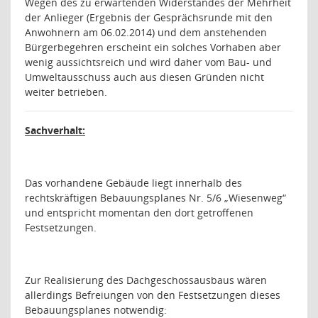
Wegen des zu erwartenden Widerstandes der Mehrheit
der Anlieger (Ergebnis der Gesprächsrunde mit den
Anwohnern am 06.02.2014) und dem anstehenden
Bürgerbegehren erscheint ein solches Vorhaben aber
wenig aussichtsreich und wird daher vom Bau- und
Umweltausschuss auch aus diesen Gründen nicht
weiter betrieben.
Sachverhalt:
Das vorhandene Gebäude liegt innerhalb des
rechtskräftigen Bebauungsplanes Nr. 5/6 „Wiesenweg“
und entspricht momentan den dort getroffenen
Festsetzungen.
Zur Realisierung des Dachgeschossausbaus wären
allerdings Befreiungen von den Festsetzungen dieses
Bebauungsplanes notwendig: