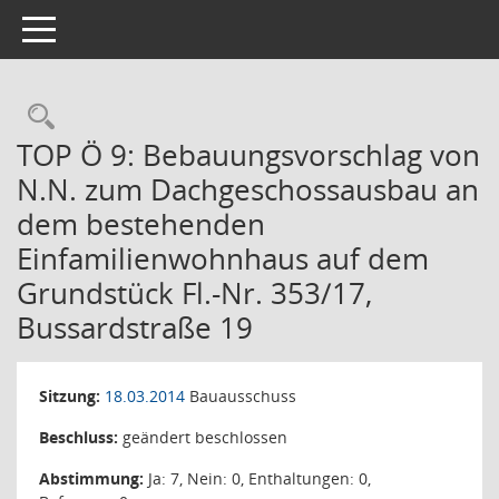
Toggle navigation
Rechercheauswahl
TOP Ö 9: Bebauungsvorschlag von
N.N. zum Dachgeschossausbau an
dem bestehenden
Einfamilienwohnhaus auf dem
Grundstück Fl.-Nr. 353/17,
Bussardstraße 19
Sitzung:
18.03.2014
Bauausschuss
Beschluss:
geändert beschlossen
Abstimmung:
Ja: 7, Nein: 0, Enthaltungen: 0,