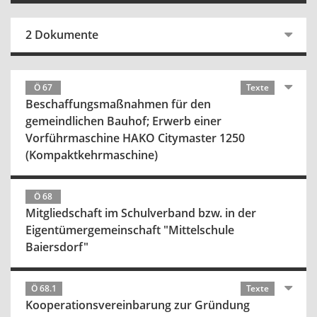
2 Dokumente
Ö 67
Texte
Beschaffungsmaßnahmen für den
gemeindlichen Bauhof; Erwerb einer
Vorführmaschine HAKO Citymaster 1250
(Kompaktkehrmaschine)
Ö 68
Mitgliedschaft im Schulverband bzw. in der
Eigentümergemeinschaft "Mittelschule
Baiersdorf"
Ö 68.1
Texte
Kooperationsvereinbarung zur Gründung