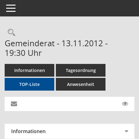
Toggle navigation
Rechercheauswahl
Gemeinderat - 13.11.2012 -
19:30 Uhr
Informationen
Tagesordnung
TOP-Liste
Anwesenheit
Informationen