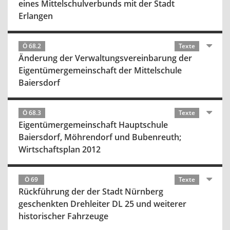
eines Mittelschulverbunds mit der Stadt
Erlangen
Ö 68.2
Texte
Änderung der Verwaltungsvereinbarung der
Eigentümergemeinschaft der Mittelschule
Baiersdorf
Ö 68.3
Texte
Eigentümergemeinschaft Hauptschule
Baiersdorf, Möhrendorf und Bubenreuth;
Wirtschaftsplan 2012
Ö 69
Texte
Rückführung der der Stadt Nürnberg
geschenkten Drehleiter DL 25 und weiterer
historischer Fahrzeuge