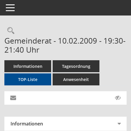
Toggle navigation
Rechercheauswahl
Gemeinderat - 10.02.2009 - 19:30-
21:40 Uhr
Informationen
Tagesordnung
TOP-Liste
Anwesenheit
Informationen