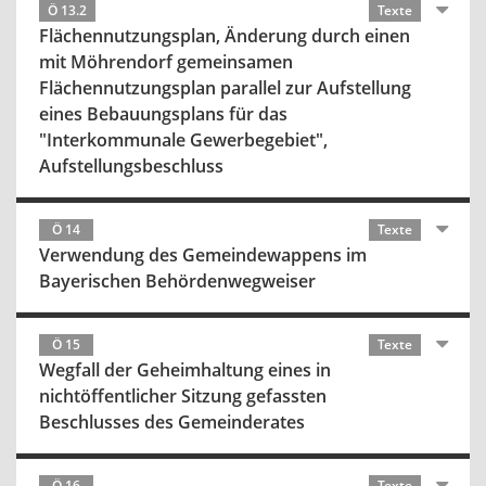
Ö 13.2
Texte
Flächennutzungsplan, Änderung durch einen
mit Möhrendorf gemeinsamen
Flächennutzungsplan parallel zur Aufstellung
eines Bebauungsplans für das
"Interkommunale Gewerbegebiet",
Aufstellungsbeschluss
Ö 14
Texte
Verwendung des Gemeindewappens im
Bayerischen Behördenwegweiser
Ö 15
Texte
Wegfall der Geheimhaltung eines in
nichtöffentlicher Sitzung gefassten
Beschlusses des Gemeinderates
Ö 16
Texte