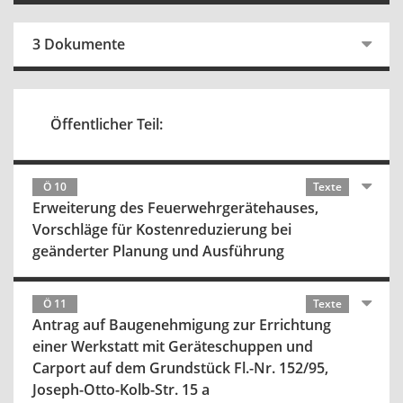
3 Dokumente
Öffentlicher Teil:
Ö 10
Texte
Erweiterung des Feuerwehrgerätehauses,
Vorschläge für Kostenreduzierung bei
geänderter Planung und Ausführung
Ö 11
Texte
Antrag auf Baugenehmigung zur Errichtung
einer Werkstatt mit Geräteschuppen und
Carport auf dem Grundstück Fl.-Nr. 152/95,
Joseph-Otto-Kolb-Str. 15 a