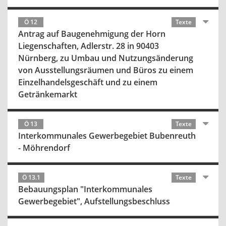
Ö 12
Texte
Antrag auf Baugenehmigung der Horn
Liegenschaften, Adlerstr. 28 in 90403
Nürnberg, zu Umbau und Nutzungsänderung
von Ausstellungsräumen und Büros zu einem
Einzelhandelsgeschäft und zu einem
Getränkemarkt
Ö 13
Texte
Interkommunales Gewerbegebiet Bubenreuth
- Möhrendorf
Ö 13.1
Texte
Bebauungsplan "Interkommunales
Gewerbegebiet", Aufstellungsbeschluss