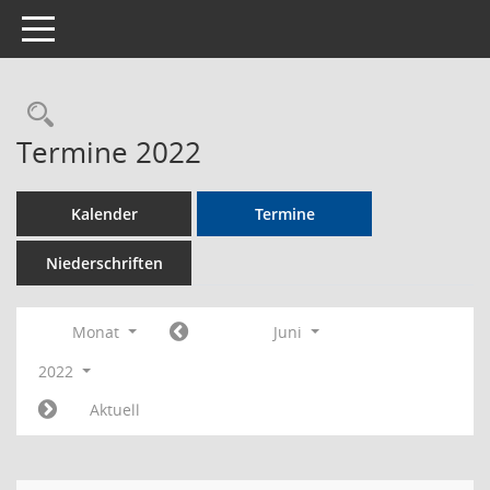
Toggle navigation
Rechercheauswahl
Termine 2022
Kalender
Termine
Niederschriften
Monat
Juni
2022
Aktuell