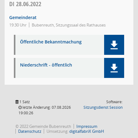
DI
28.06.2022
Gemeinderat
19:30 Uhr
Bubenreuth, Sitzungssaal des Rathauses
Öffentliche Bekanntmachung
Niederschrift - öffentlich
1 Satz
Software:
(Wird in
letzte Änderung: 07.08.2026
Sitzungsdienst
Session
19:00:26
© 2022 Gemeinde Bubenreuth
Impressum
Datenschutz
Umsetzung:
digitalfabriX GmbH