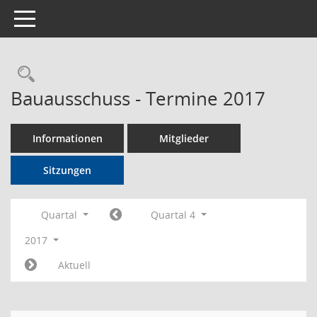
Toggle navigation
Rechercheauswahl
Bauausschuss - Termine 2017
Informationen
Mitglieder
Sitzungen
Quartal
Quartal 4
2017
Aktuell