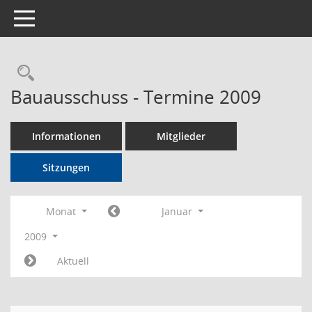
Toggle navigation
Rechercheauswahl
Bauausschuss - Termine 2009
Informationen
Mitglieder
Sitzungen
Monat
Januar
2009
Aktuell