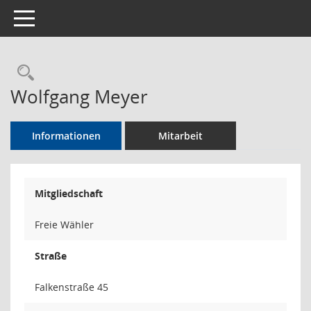
Toggle navigation
Rechercheauswahl
Wolfgang Meyer
Informationen
Mitarbeit
Mitgliedschaft
Freie Wähler
Straße
Falkenstraße 45