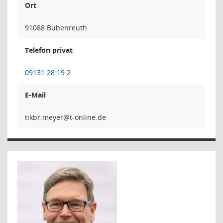
Ort
91088 Bubenreuth
Telefon privat
09131 28 19 2
E-Mail
reyem