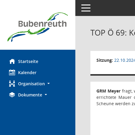
Toggle navigation
TOP Ö 69: 
Sitzung:
22.10.202
Startseite
Kalender
Organisation
GRM Meyer
fragt,
Dokumente
errichtete Mauer 
Scheune werden zu