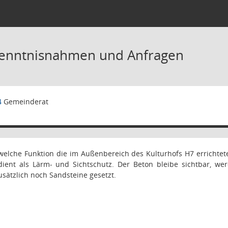
Kenntnisnahmen und Anfragen
4
Gemeinderat
 welche Funktion die im Außenbereich des Kulturhofs H7 errichte
dient als Lärm- und Sichtschutz. Der Beton bleibe sichtbar, we
sätzlich noch Sandsteine gesetzt.