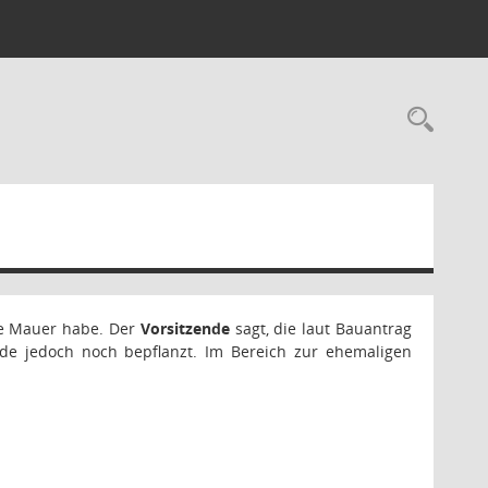
Rec
te Mauer habe. Der
Vorsitzende
sagt, die laut Bauantrag
rde jedoch noch bepflanzt. Im Bereich zur ehemaligen