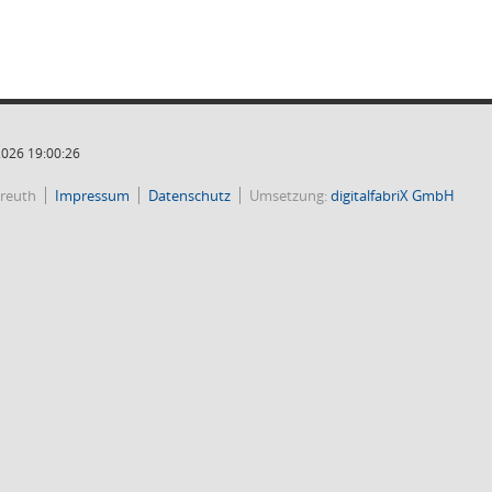
2026 19:00:26
reuth
Impressum
Datenschutz
Umsetzung:
digitalfabriX GmbH