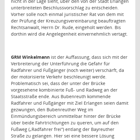
nicht in der Lage sieht, über den von der Stadt Erlangen
unterbreiteten Beschlussvorschlag zu entscheiden.
Vorher solle noch einmal juristischer Rat von dem mit
der Prüfung der Kreuzungsvereinbarung beauftragten
Rechtsanwalt, Herrn Dr. Rude, eingeholt werden. Bis
dorthin wird die Angelegenheit einvernehmlich vertagt.
GRM Winkelmann
ist der Auffassung, dass sich mit der
Verbreiterung der Unterführung die Gefahr für
Radfahrer und Fußgänger (noch weiter) verschärft, da
der motorisierte Verkehr beschleunigt werde.
Problematisch sei, dass der unter der Brücke
vorgesehene kombinierte Fuß- und Radweg an der
Staatsstraße ende. Aus Bubenreuth kommende
Radfahrer und Fußgänger mit Ziel Erlangen seien damit
gezwungen, den Bubenreuther Weg im
Einmündungsbereich unmittelbar hinter der Brücke
über beide Fahrtrichtungen zu queren, um auf den
Fußweg („Radfahrer frei“) entlang der Bayreuther
Straße zu gelangen. Hier sei eine bessere Lösung