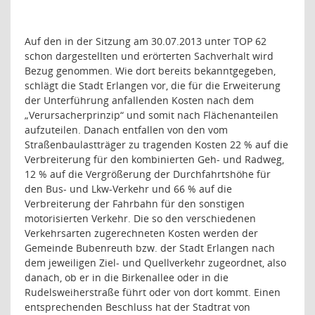
Auf den in der Sitzung am 30.07.2013 unter TOP 62
schon dargestellten und erörterten Sachverhalt wird
Bezug genommen. Wie dort bereits bekanntgegeben,
schlägt die Stadt Erlangen vor, die für die Erweiterung
der Unterführung anfallenden Kosten nach dem
„Verursacherprinzip“ und somit nach Flächenanteilen
aufzuteilen. Danach entfallen von den vom
Straßenbaulastträger zu tragenden Kosten 22 % auf die
Verbreiterung für den kombinierten Geh- und Radweg,
12 % auf die Vergrößerung der Durchfahrtshöhe für
den Bus- und Lkw-Verkehr und 66 % auf die
Verbreiterung der Fahrbahn für den sonstigen
motorisierten Verkehr. Die so den verschiedenen
Verkehrsarten zugerechneten Kosten werden der
Gemeinde Bubenreuth bzw. der Stadt Erlangen nach
dem jeweiligen Ziel- und Quellverkehr zugeordnet, also
danach, ob er in die Birkenallee oder in die
Rudelsweiherstraße führt oder von dort kommt. Einen
entsprechenden Beschluss hat der Stadtrat von