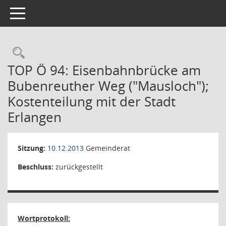
Toggle navigation
Rechercheauswahl
TOP Ö 94: Eisenbahnbrücke am
Bubenreuther Weg ("Mausloch");
Kostenteilung mit der Stadt
Erlangen
Sitzung:
10.12.2013
Gemeinderat
Beschluss:
zurückgestellt
Wortprotokoll: