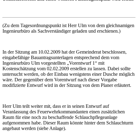
(Zu dem Tagesordnungspunkt ist Herr Ulm von dem gleichnamigen
Ingenieurbüro als Sachverständiger geladen und erschienen.)
In der Sitzung am 10.02.2009 hat der Gemeinderat beschlossen,
eingabefähige Bauantragsunterlagen entsprechend dem vom
Ingenieurbüro Ulm vorgestellten „Vorentwurf 1“ mit
Kostenschätzung vom 02.02.2009 erstellen zu lassen. Dabei sollte
untersucht werden, ob der Einbau wenigstens einer Dusche möglich
wäre. Der gegenüber dem Vorentwurf nach dieser Vorgabe
modifizierte Entwurf wird in der Sitzung von dem Planer erläutert.
Herr Ulm teilt weiter mit, dass er in seinen Entwurf auf
Veranlassung des Feuerwehrkommandanten einen zusätzlichen
Raum für eine noch zu beschaffende Schlauchpflegeanlage
aufgenommen habe. Dieser Raum könnte hinter dem Schlauchturm
angebaut werden (siehe Anlage).