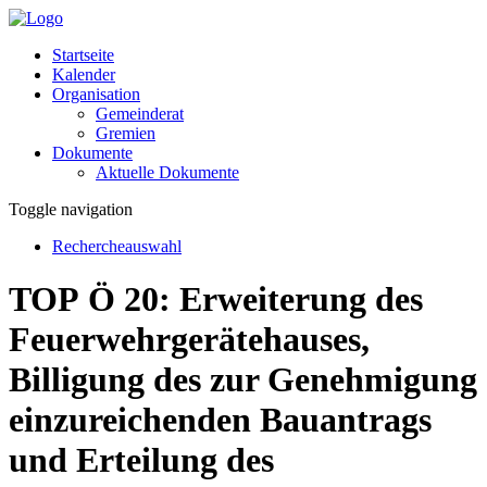
Startseite
Kalender
Organisation
Gemeinderat
Gremien
Dokumente
Aktuelle Dokumente
Toggle navigation
Rechercheauswahl
TOP Ö 20: Erweiterung des
Feuerwehrgerätehauses,
Billigung des zur Genehmigung
einzureichenden Bauantrags
und Erteilung des