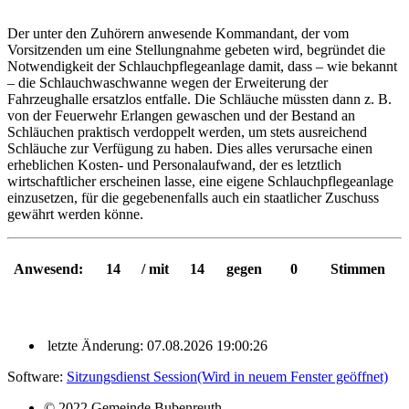
Der unter den Zuhörern anwesende Kommandant, der vom
Vorsitzenden um eine Stellungnahme gebeten wird, begründet die
Notwendigkeit der Schlauchpflegeanlage damit, dass – wie bekannt
– die Schlauchwaschwanne wegen der Erweiterung der
Fahrzeughalle ersatzlos entfalle. Die Schläuche müssten dann z. B.
von der Feuerwehr Erlangen gewaschen und der Bestand an
Schläuchen praktisch verdoppelt werden, um stets ausreichend
Schläuche zur Verfügung zu haben. Dies alles verursache einen
erheblichen Kosten- und Personalaufwand, der es letztlich
wirtschaftlicher erscheinen lasse, eine eigene Schlauchpflegeanlage
einzusetzen, für die gegebenenfalls auch ein staatlicher Zuschuss
gewährt werden könne.
Anwesend:
14
/ mit
14
gegen
0
Stimmen
letzte Änderung: 07.08.2026 19:00:26
Software:
Sitzungsdienst
Session
(Wird in neuem Fenster geöffnet)
© 2022 Gemeinde Bubenreuth