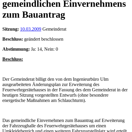
gemeindlichen Einvernehmens
zum Bauantrag
Sitzung:
10.03.2009
Gemeinderat
Beschluss:
geändert beschlossen
Abstimmung:
Ja: 14, Nein: 0
Beschluss:
Der Gemeinderat billigt den von dem Ingenieurbüro Ulm
ausgearbeiteten Änderungsplan zur Erweiterung des
Feuerwehrgerätehauses in der Fassung des dem Gemeinderat in der
heutigen Sitzung vorgestellten Entwurfs (ohne besondere
energetische Maßnahmen am Schlauchturm).
Das gemeindliche Einvernehmen zum Bauantrag auf Erweiterung
der Fahrzeughalle des Feuerwehrgerätehauses um einen
Umkleidebereich und einen weiteren Fahrzeugstellplatz wird erteilt.