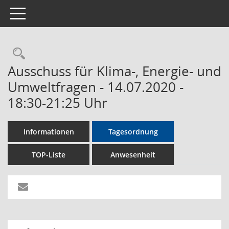
Toggle navigation
Rechercheauswahl
Ausschuss für Klima-, Energie- und
Umweltfragen - 14.07.2020 -
18:30-21:25 Uhr
Informationen
Tagesordnung
TOP-Liste
Anwesenheit