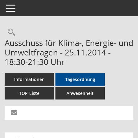
Toggle navigation
Rechercheauswahl
Ausschuss für Klima-, Energie- und
Umweltfragen - 25.11.2014 -
18:30-21:30 Uhr
Informationen
Tagesordnung
TOP-Liste
Anwesenheit