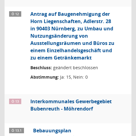
Antrag auf Baugenehmigung der
Ö 12
Horn Liegenschaften, Adlerstr. 28
in 90403 Nürnberg, zu Umbau und
Nutzungsänderung von
Ausstellungsräumen und Büros zu
einem Einzelhandelsgeschäft und
zu einem Getränkemarkt
Beschluss:
geändert beschlossen
Abstimmung:
Ja: 15, Nein: 0
Interkommunales Gewerbegebiet
Ö 13
Bubenreuth - Möhrendorf
Bebauungsplan
Ö 13.1