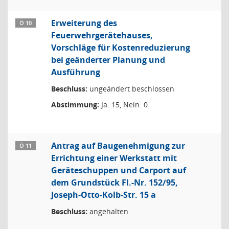
Erweiterung des
Ö 10
Feuerwehrgerätehauses,
Vorschläge für Kostenreduzierung
bei geänderter Planung und
Ausführung
Beschluss:
ungeändert beschlossen
Abstimmung:
Ja: 15, Nein: 0
Antrag auf Baugenehmigung zur
Ö 11
Errichtung einer Werkstatt mit
Geräteschuppen und Carport auf
dem Grundstück Fl.-Nr. 152/95,
Joseph-Otto-Kolb-Str. 15 a
Beschluss:
angehalten