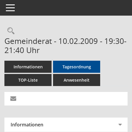
Toggle navigation
Rechercheauswahl
Gemeinderat - 10.02.2009 - 19:30-
21:40 Uhr
Informationen
Tagesordnung
TOP-Liste
Anwesenheit
Informationen