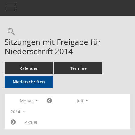
Toggle navigation
Rechercheauswahl
Sitzungen mit Freigabe für
Niederschrift 2014
Kalender
Termine
Niederschriften
Monat
Juli
2014
Aktuell