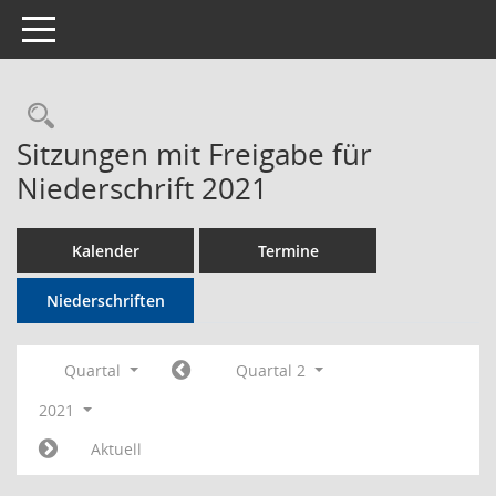
Toggle navigation
Rechercheauswahl
Sitzungen mit Freigabe für
Niederschrift 2021
Kalender
Termine
Niederschriften
Quartal
Quartal 2
2021
Aktuell