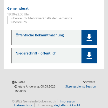
Gemeinderat
19:30-22:00 Uhr
Bubenreuth, Mehrzweckhalle der Gemeinde
Bubenreuth
Öffentliche Bekanntmachung
Niederschrift - öffentlich
6 Sätze
Software:
(Wird in
letzte Änderung: 08.08.2026
Sitzungsdienst
Session
15:00:30
© 2022 Gemeinde Bubenreuth
Impressum
Datenschutz
Umsetzung:
digitalfabriX GmbH