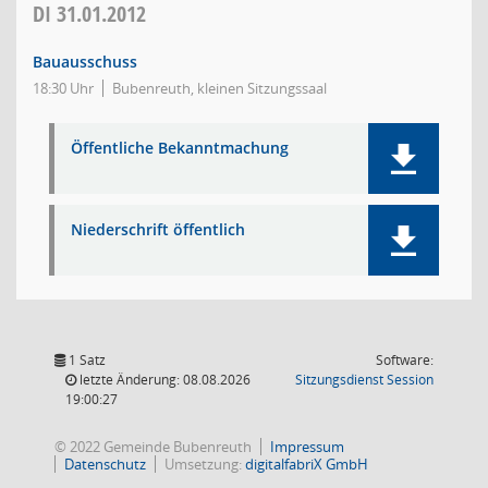
DI
31.01.2012
Bauausschuss
18:30 Uhr
Bubenreuth, kleinen Sitzungssaal
Öffentliche Bekanntmachung
Niederschrift öffentlich
1 Satz
Software:
(Wird in
letzte Änderung: 08.08.2026
Sitzungsdienst
Session
19:00:27
© 2022 Gemeinde Bubenreuth
Impressum
Datenschutz
Umsetzung:
digitalfabriX GmbH