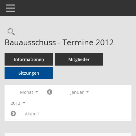
Toggle navigation
Rechercheauswahl
Bauausschuss - Termine 2012
Informationen
Mitglieder
Sitzungen
Monat
Januar
2012
Aktuell