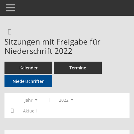
Toggle navigation
Rechercheauswahl
Sitzungen mit Freigabe für
Niederschrift 2022
Kalender
Termine
Niederschriften
Jahr
2022
Aktuell