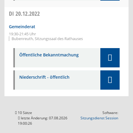
DI
20.12.2022
Gemeinderat
19:30-21:45 Uhr
Bubenreuth, Sitzungssaal des Rathauses
Öffentliche Bekanntmachung
Niederschrift - öffentlich
10 Sätze
Software:
(Wird in
letzte Änderung: 07.08.2026
Sitzungsdienst
Session
19:00:26