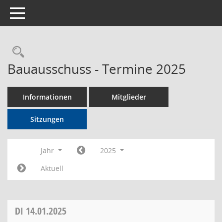
Toggle navigation
Rechercheauswahl
Bauausschuss - Termine 2025
Informationen
Mitglieder
Sitzungen
Jahr
2025
Aktuell
DI
14.01.2025