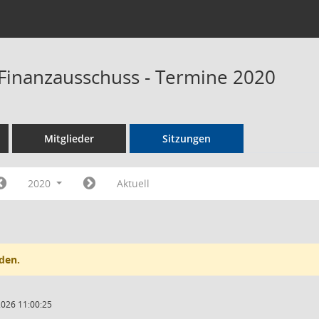
Finanzausschuss - Termine 2020
Mitglieder
Sitzungen
2020
Aktuell
den.
2026 11:00:25