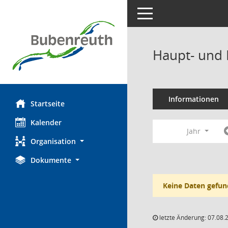
Toggle navigation
Haupt- und 
Informationen
Startseite
Kalender
Jahr
Organisation
Dokumente
Keine Daten gefun
letzte Änderung: 07.08.