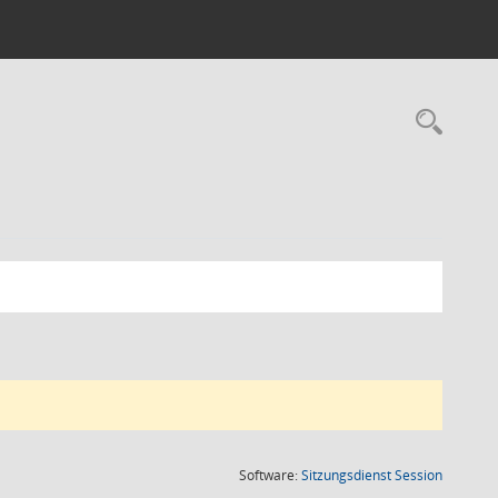
Rec
(Wird in
Software:
Sitzungsdienst
Session