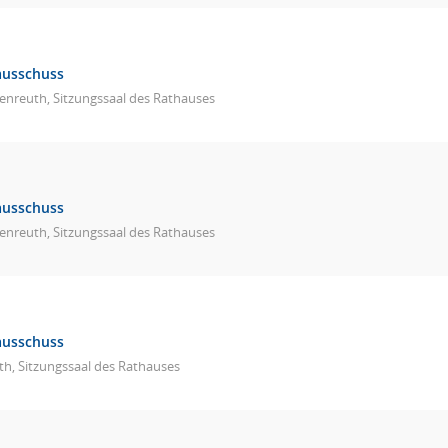
ausschuss
enreuth, Sitzungssaal des Rathauses
ausschuss
enreuth, Sitzungssaal des Rathauses
ausschuss
h, Sitzungssaal des Rathauses