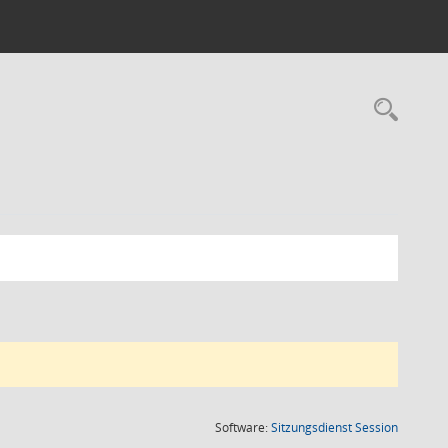
Rec
(Wird in
Software:
Sitzungsdienst
Session