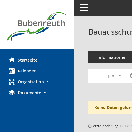
Toggle navigation
Bauausschus
Informationen
Startseite
Kalender
Jahr
Organisation
Dokumente
Keine Daten gefun
letzte Änderung: 06.08.