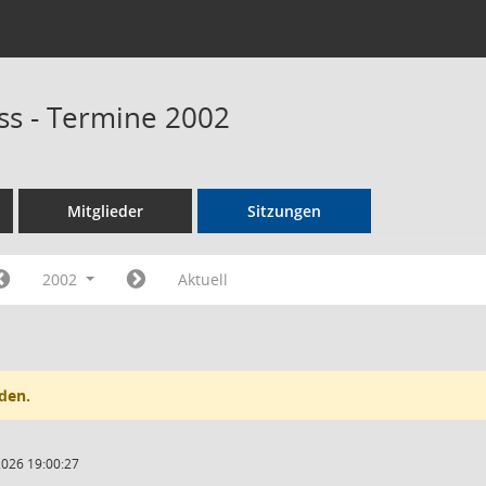
s - Termine 2002
Mitglieder
Sitzungen
2002
Aktuell
den.
2026 19:00:27