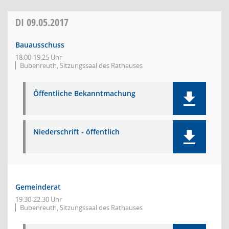
DI
09.05.2017
Bauausschuss
18:00-19:25 Uhr
Bubenreuth, Sitzungssaal des Rathauses
Öffentliche Bekanntmachung
Niederschrift - öffentlich
Gemeinderat
19:30-22:30 Uhr
Bubenreuth, Sitzungssaal des Rathauses