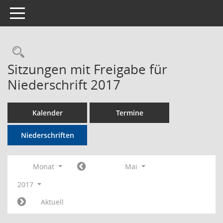
Toggle navigation
Rechercheauswahl
Sitzungen mit Freigabe für
Niederschrift 2017
Kalender
Termine
Niederschriften
Monat
Mai
2017
Aktuell