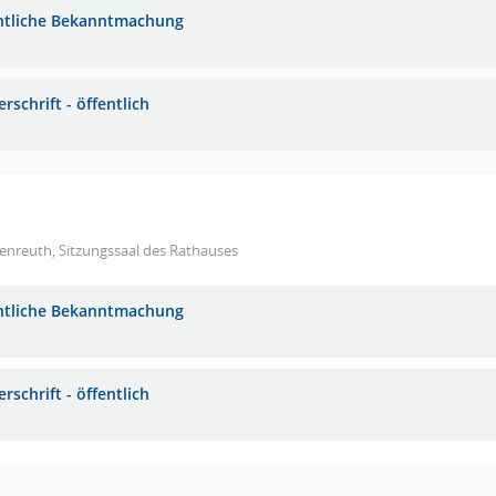
ntliche Bekanntmachung
rschrift - öffentlich
enreuth, Sitzungssaal des Rathauses
ntliche Bekanntmachung
rschrift - öffentlich