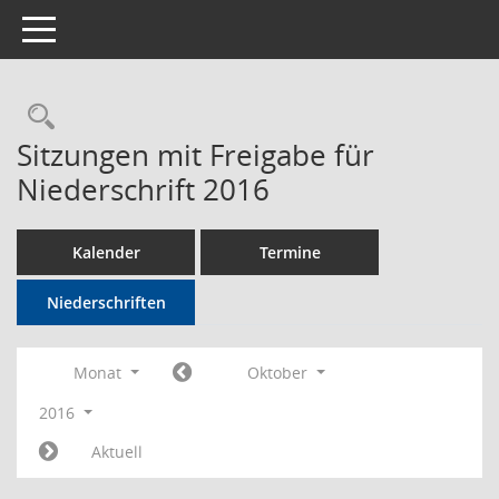
Toggle navigation
Rechercheauswahl
Sitzungen mit Freigabe für
Niederschrift 2016
Kalender
Termine
Niederschriften
Monat
Oktober
2016
Aktuell