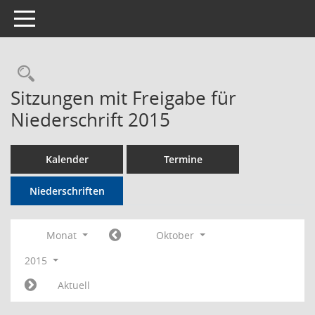
Toggle navigation
Rechercheauswahl
Sitzungen mit Freigabe für
Niederschrift 2015
Kalender
Termine
Niederschriften
Monat
Oktober
2015
Aktuell