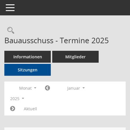
Toggle navigation
Rechercheauswahl
Bauausschuss - Termine 2025
Informationen
Mitglieder
Sitzungen
Monat
Januar
2025
Aktuell