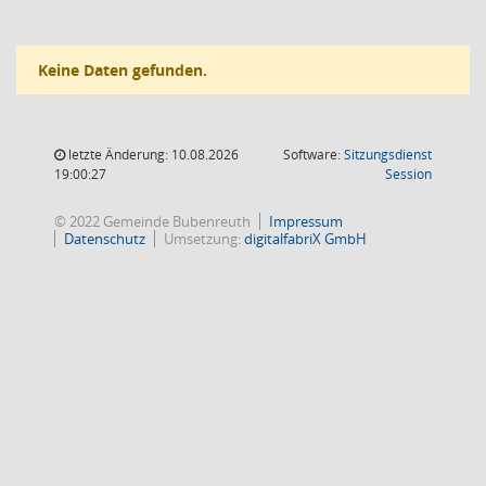
Keine Daten gefunden.
letzte Änderung: 10.08.2026
Software:
Sitzungsdienst
(Wird in
19:00:27
Session
© 2022 Gemeinde Bubenreuth
Impressum
Datenschutz
Umsetzung:
digitalfabriX GmbH