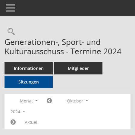
Toggle navigation
Rechercheauswahl
Generationen-, Sport- und
Kulturausschuss - Termine 2024
Informationen
Mitglieder
Sitzungen
Monat
Oktober
2024
Aktuell