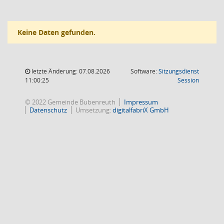
Keine Daten gefunden.
letzte Änderung: 07.08.2026
Software:
Sitzungsdienst
(Wird in
11:00:25
Session
© 2022 Gemeinde Bubenreuth
Impressum
Datenschutz
Umsetzung:
digitalfabriX GmbH