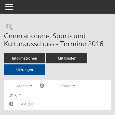
Toggle navigation
Rechercheauswahl
Generationen-, Sport- und
Kulturausschuss - Termine 2016
Informationen
Mitglieder
Sitzungen
Monat
Januar
2016
Aktuell