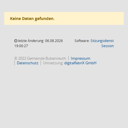
Keine Daten gefunden.
letzte Änderung: 06.08.2026
Software:
Sitzungsdienst
(Wird in
19:00:27
Session
© 2022 Gemeinde Bubenreuth
Impressum
Datenschutz
Umsetzung:
digitalfabriX GmbH