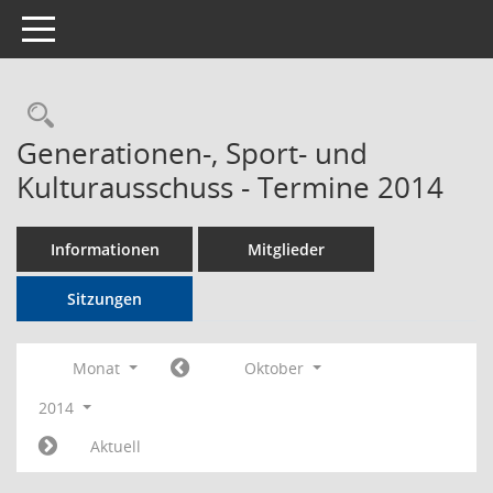
Toggle navigation
Rechercheauswahl
Generationen-, Sport- und
Kulturausschuss - Termine 2014
Informationen
Mitglieder
Sitzungen
Monat
Oktober
2014
Aktuell