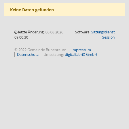
Keine Daten gefunden.
letzte Änderung: 08.08.2026
Software:
Sitzungsdienst
(Wird in
09:00:30
Session
© 2022 Gemeinde Bubenreuth
Impressum
Datenschutz
Umsetzung:
digitalfabriX GmbH