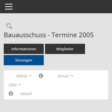
Toggle navigation
Rechercheauswahl
Bauausschuss - Termine 2005
Informationen
Mitglieder
Sitzungen
Monat
Januar
2005
Aktuell